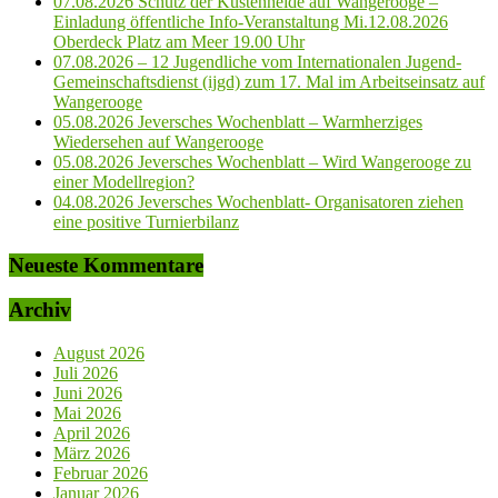
07.08.2026 Schutz der Küstenheide auf Wangerooge –
Einladung öffentliche Info-Veranstaltung Mi.12.08.2026
Oberdeck Platz am Meer 19.00 Uhr
07.08.2026 – 12 Jugendliche vom Internationalen Jugend-
Gemeinschaftsdienst (ijgd) zum 17. Mal im Arbeitseinsatz auf
Wangerooge
05.08.2026 Jeversches Wochenblatt – Warmherziges
Wiedersehen auf Wangerooge
05.08.2026 Jeversches Wochenblatt – Wird Wangerooge zu
einer Modellregion?
04.08.2026 Jeversches Wochenblatt- Organisatoren ziehen
eine positive Turnierbilanz
Neueste Kommentare
Archiv
August 2026
Juli 2026
Juni 2026
Mai 2026
April 2026
März 2026
Februar 2026
Januar 2026