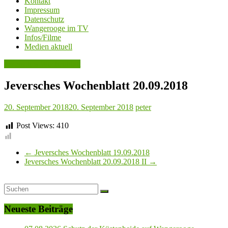
Kontakt
Impressum
Datenschutz
Wangerooge im TV
Infos/Filme
Medien aktuell
Jeversches Wochenblatt
Jeversches Wochenblatt 20.09.2018
20. September 2018
20. September 2018
peter
Post Views:
410
←
Jeversches Wochenblatt 19.09.2018
Jeversches Wochenblatt 20.09.2018 II
→
Neueste Beiträge