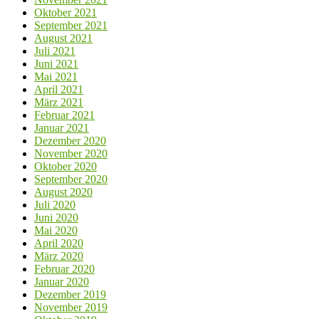
Oktober 2021
September 2021
August 2021
Juli 2021
Juni 2021
Mai 2021
April 2021
März 2021
Februar 2021
Januar 2021
Dezember 2020
November 2020
Oktober 2020
September 2020
August 2020
Juli 2020
Juni 2020
Mai 2020
April 2020
März 2020
Februar 2020
Januar 2020
Dezember 2019
November 2019