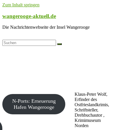
Zum Inhalt springen
wangerooge-aktuell.de
Die Nachrichtenwebseite der Insel Wangerooge
Klaus-Peter Wolf,
Erfinder des
N-Ports: Erneuerung
Ostfrieslandkrimis,
Hafen Wangerooge
Schriftsteller,
Drehbuchautor ,
Krimimuseum
Norden