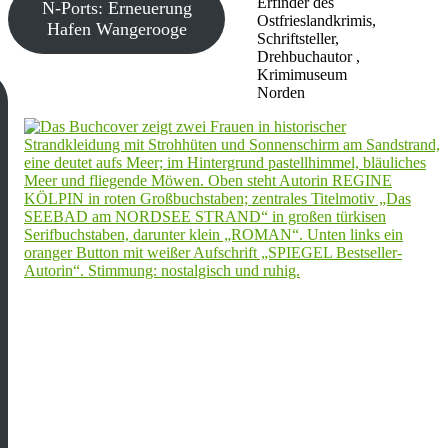
Erfinder des
N-Ports: Erneuerung
Ostfrieslandkrimis,
Hafen Wangerooge
Schriftsteller,
Drehbuchautor ,
Krimimuseum
Norden