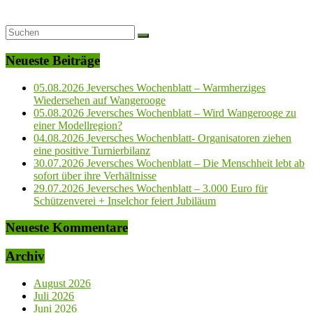
Neueste Beiträge
05.08.2026 Jeversches Wochenblatt – Warmherziges
Wiedersehen auf Wangerooge
05.08.2026 Jeversches Wochenblatt – Wird Wangerooge zu
einer Modellregion?
04.08.2026 Jeversches Wochenblatt- Organisatoren ziehen
eine positive Turnierbilanz
30.07.2026 Jeversches Wochenblatt – Die Menschheit lebt ab
sofort über ihre Verhältnisse
29.07.2026 Jeversches Wochenblatt – 3.000 Euro für
Schützenverei + Inselchor feiert Jubiläum
Neueste Kommentare
Archiv
August 2026
Juli 2026
Juni 2026