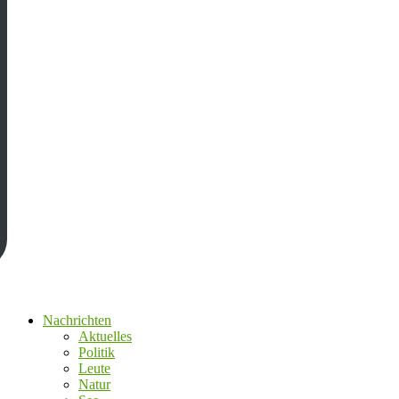
Nachrichten
Aktuelles
Politik
Leute
Natur