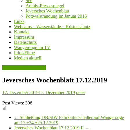
See
Archiv-Pressespiegel
Jeversches Wochenblatt
Pottwalstrandung im Januar 2016
Links
Webcams – Wasserstände – Küstenschutz
Kontakt
Impressum
Datenschutz
Wangerooge im TV
Infos/Filme
Medien aktuell
Jeversches Wochenblatt
Jeversches Wochenblatt 17.12.2019
17. Dezember 2019
17. Dezember 2019
peter
Post Views:
396
←
Schließung DB/SIW Fahrkartenschalter auf Wangerooge
am 17.+24.+25.12.2019
Jeversches Wochenblatt 17.12.2019 II
→