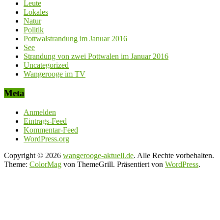
Leute
Lokales
Natur
Politik
Pottwalstrandung im Januar 2016
See
Strandung von zwei Pottwalen im Januar 2016
Uncategorized
Wangerooge im TV
Meta
Anmelden
Eintrags-Feed
Kommentar-Feed
WordPress.org
Copyright © 2026
wangerooge-aktuell.de
. Alle Rechte vorbehalten.
Theme:
ColorMag
von ThemeGrill. Präsentiert von
WordPress
.