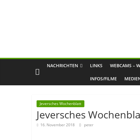
NACHRICHTEN
LINKS
WEBCAMS – W
INFOS/FILME
MEDIE
Jeversches Wochenblatt
Jeversches Wochenbla
16. November 2018
peter