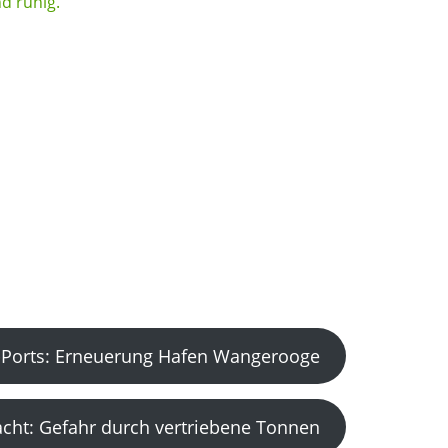
Ports: Erneuerung Hafen Wangerooge
acht: Gefahr durch vertriebene Tonnen