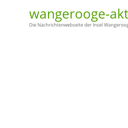
wangerooge-akt
Die Nachrichtenwebseite der Insel Wangeroo