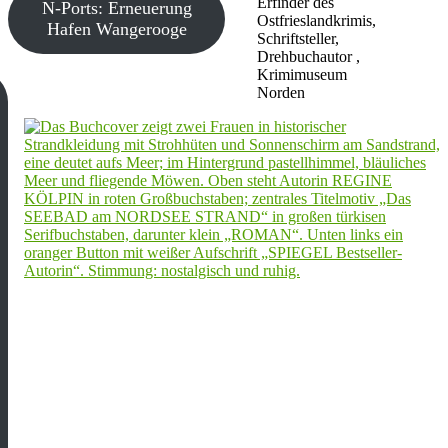
Erfinder des
N-Ports: Erneuerung
Ostfrieslandkrimis,
Hafen Wangerooge
Schriftsteller,
Drehbuchautor ,
Krimimuseum
Norden