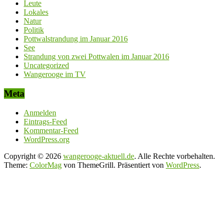
Leute
Lokales
Natur
Politik
Pottwalstrandung im Januar 2016
See
Strandung von zwei Pottwalen im Januar 2016
Uncategorized
Wangerooge im TV
Meta
Anmelden
Eintrags-Feed
Kommentar-Feed
WordPress.org
Copyright © 2026
wangerooge-aktuell.de
. Alle Rechte vorbehalten.
Theme:
ColorMag
von ThemeGrill. Präsentiert von
WordPress
.