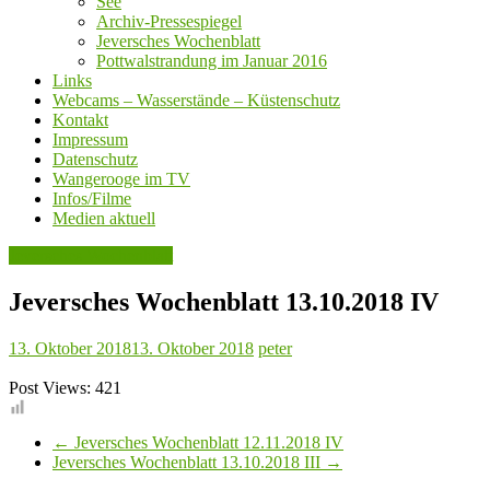
See
Archiv-Pressespiegel
Jeversches Wochenblatt
Pottwalstrandung im Januar 2016
Links
Webcams – Wasserstände – Küstenschutz
Kontakt
Impressum
Datenschutz
Wangerooge im TV
Infos/Filme
Medien aktuell
Jeversches Wochenblatt
Jeversches Wochenblatt 13.10.2018 IV
13. Oktober 2018
13. Oktober 2018
peter
Post Views:
421
←
Jeversches Wochenblatt 12.11.2018 IV
Jeversches Wochenblatt 13.10.2018 III
→