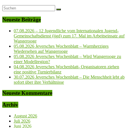
Neueste Beiträge
07.08.2026 – 12 Jugendliche vom Internationalen Jugend-
Gemeinschaftsdienst (ijgd) zum 17. Mal im Arbeitseinsatz auf
Wangerooge
05.08.2026 Jeversches Wochenblatt – Warmherziges
Wiedersehen auf Wangerooge
05.08.2026 Jeversches Wochenblatt – Wird Wangerooge zu
einer Modellregion?
04.08.2026 Jeversches Wochenblatt- Organisatoren ziehen
eine positive Turnierbilanz
30.07.2026 Jeversches Wochenblatt – Die Menschheit lebt ab
sofort über ihre Verhältnisse
Neueste Kommentare
Archiv
August 2026
Juli 2026
Juni 2026