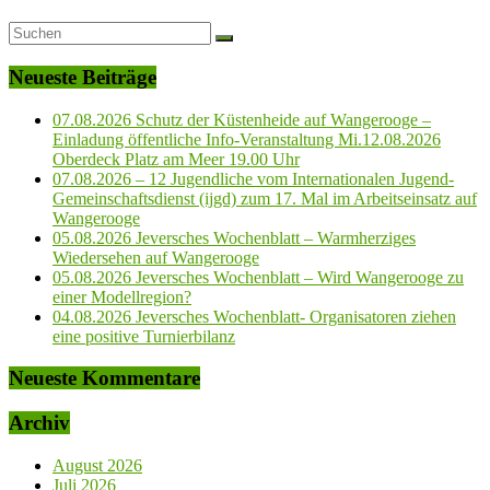
Neueste Beiträge
07.08.2026 Schutz der Küstenheide auf Wangerooge –
Einladung öffentliche Info-Veranstaltung Mi.12.08.2026
Oberdeck Platz am Meer 19.00 Uhr
07.08.2026 – 12 Jugendliche vom Internationalen Jugend-
Gemeinschaftsdienst (ijgd) zum 17. Mal im Arbeitseinsatz auf
Wangerooge
05.08.2026 Jeversches Wochenblatt – Warmherziges
Wiedersehen auf Wangerooge
05.08.2026 Jeversches Wochenblatt – Wird Wangerooge zu
einer Modellregion?
04.08.2026 Jeversches Wochenblatt- Organisatoren ziehen
eine positive Turnierbilanz
Neueste Kommentare
Archiv
August 2026
Juli 2026