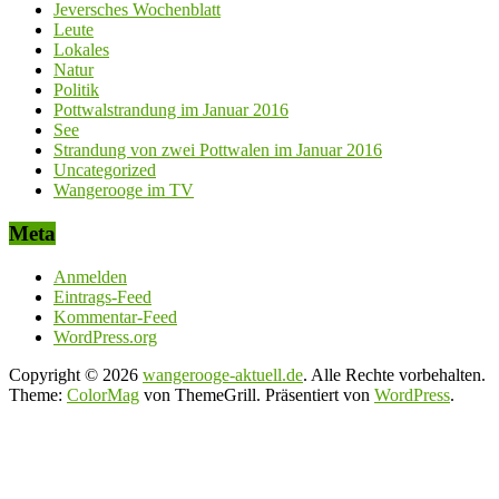
Jeversches Wochenblatt
Leute
Lokales
Natur
Politik
Pottwalstrandung im Januar 2016
See
Strandung von zwei Pottwalen im Januar 2016
Uncategorized
Wangerooge im TV
Meta
Anmelden
Eintrags-Feed
Kommentar-Feed
WordPress.org
Copyright © 2026
wangerooge-aktuell.de
. Alle Rechte vorbehalten.
Theme:
ColorMag
von ThemeGrill. Präsentiert von
WordPress
.