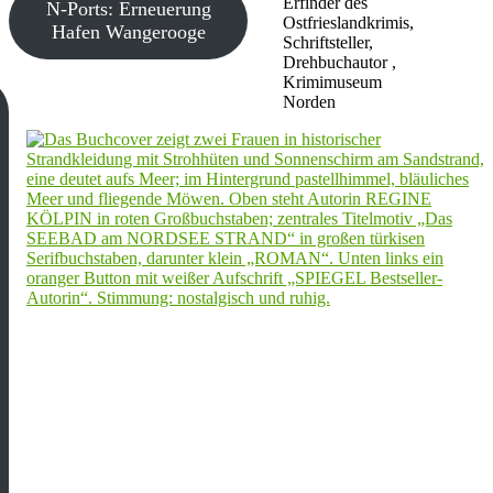
Erfinder des
N-Ports: Erneuerung
Ostfrieslandkrimis,
Hafen Wangerooge
Schriftsteller,
Drehbuchautor ,
Krimimuseum
Norden