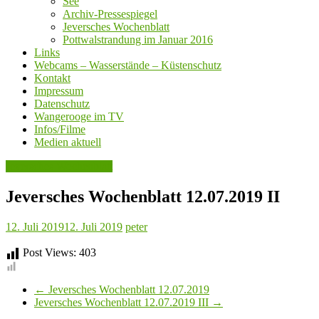
See
Archiv-Pressespiegel
Jeversches Wochenblatt
Pottwalstrandung im Januar 2016
Links
Webcams – Wasserstände – Küstenschutz
Kontakt
Impressum
Datenschutz
Wangerooge im TV
Infos/Filme
Medien aktuell
Jeversches Wochenblatt
Jeversches Wochenblatt 12.07.2019 II
12. Juli 2019
12. Juli 2019
peter
Post Views:
403
←
Jeversches Wochenblatt 12.07.2019
Jeversches Wochenblatt 12.07.2019 III
→