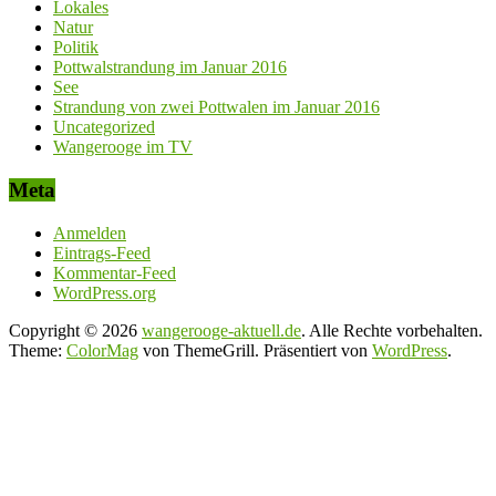
Lokales
Natur
Politik
Pottwalstrandung im Januar 2016
See
Strandung von zwei Pottwalen im Januar 2016
Uncategorized
Wangerooge im TV
Meta
Anmelden
Eintrags-Feed
Kommentar-Feed
WordPress.org
Copyright © 2026
wangerooge-aktuell.de
. Alle Rechte vorbehalten.
Theme:
ColorMag
von ThemeGrill. Präsentiert von
WordPress
.