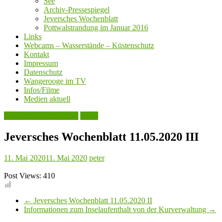
See
Archiv-Pressespiegel
Jeversches Wochenblatt
Pottwalstrandung im Januar 2016
Links
Webcams – Wasserstände – Küstenschutz
Kontakt
Impressum
Datenschutz
Wangerooge im TV
Infos/Filme
Medien aktuell
Jeversches Wochenblatt
Natur
Jeversches Wochenblatt 11.05.2020 III
11. Mai 2020
11. Mai 2020
peter
Post Views:
410
←
Jeversches Wochenblatt 11.05.2020 II
Informationen zum Inselaufenthalt von der Kurverwaltung
→