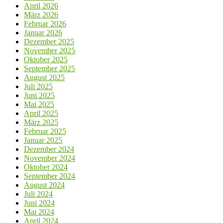
April 2026
März 2026
Februar 2026
Januar 2026
Dezember 2025
November 2025
Oktober 2025
September 2025
August 2025
Juli 2025
Juni 2025
Mai 2025
April 2025
März 2025
Februar 2025
Januar 2025
Dezember 2024
November 2024
Oktober 2024
September 2024
August 2024
Juli 2024
Juni 2024
Mai 2024
April 2024