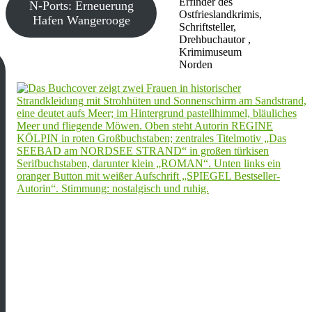
Erfinder des
N-Ports: Erneuerung
Ostfrieslandkrimis,
Hafen Wangerooge
Schriftsteller,
Drehbuchautor ,
Krimimuseum
Norden