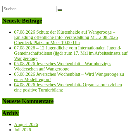
Neueste Beiträge
07.08.2026 Schutz der Küstenheide auf Wangerooge –
Einladung öffentliche Info-Veranstaltung Mi.12.08.2026
Oberdeck Platz am Meer 19.00 Uhr
07.08.2026 – 12 Jugendliche vom Internationalen Jugend-
Gemeinschaftsdienst (ijgd) zum 17. Mal im Arbeitseinsatz auf
Wangerooge
05.08.2026 Jeversches Wochenblatt – Warmherziges
Wiedersehen auf Wangerooge
05.08.2026 Jeversches Wochenblatt – Wird Wangerooge zu
einer Modellregion?
04.08.2026 Jeversches Wochenblatt- Organisatoren ziehen
eine positive Turnierbilanz
Neueste Kommentare
Archiv
August 2026
Juli 2026