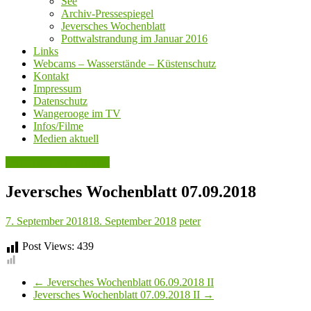
See
Archiv-Pressespiegel
Jeversches Wochenblatt
Pottwalstrandung im Januar 2016
Links
Webcams – Wasserstände – Küstenschutz
Kontakt
Impressum
Datenschutz
Wangerooge im TV
Infos/Filme
Medien aktuell
Jeversches Wochenblatt
Jeversches Wochenblatt 07.09.2018
7. September 2018
18. September 2018
peter
Post Views:
439
←
Jeversches Wochenblatt 06.09.2018 II
Jeversches Wochenblatt 07.09.2018 II
→