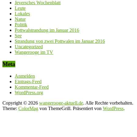
Jeversches Wochenblatt
Leute
Lokales
Natur
Politik
Pottwalstrandung im Januar 2016
See
Strandung von zwei Pottwalen im Januar 2016
Uncategorized
Wangerooge im TV
Meta
Anmelden
Eintrags-Feed
Kommentar-Feed
WordPress.org
Copyright © 2026
wangerooge-aktuell.de
. Alle Rechte vorbehalten.
Theme:
ColorMag
von ThemeGrill. Präsentiert von
WordPress
.