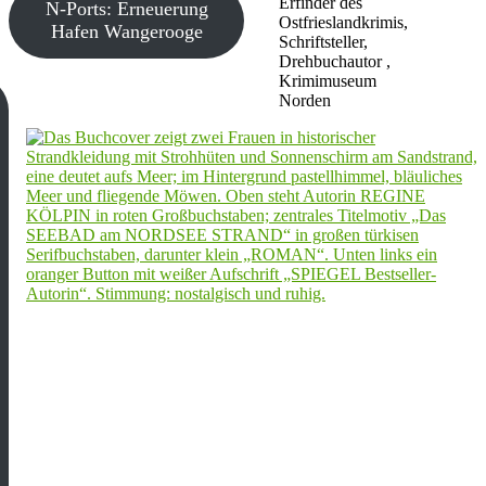
Erfinder des
N-Ports: Erneuerung
Ostfrieslandkrimis,
Hafen Wangerooge
Schriftsteller,
Drehbuchautor ,
Krimimuseum
Norden