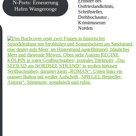
Erfinder des
N-Ports: Erneuerung
Ostfrieslandkrimis,
Hafen Wangerooge
Schriftsteller,
Drehbuchautor ,
Krimimuseum
Norden