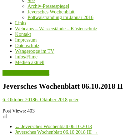
See
Archiv-Pressespiegel
Jeversches Wochenblatt
Pottwalstrandung im Januar 2016
Links
Webcams – Wasserstände – Küstenschutz
Kontakt
Impressum
Datenschutz
Wangerooge im TV
Infos/Filme
Medien aktuell
Jeversches Wochenblatt
Jeversches Wochenblatt 06.10.2018 II
6. Oktober 2018
6. Oktober 2018
peter
Post Views:
403
←
Jeversches Wochenblatt 06.10.2018
Jeversches Wochenblatt 06.10.2018 III
→