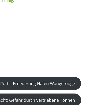
Ports: Erneuerung Hafen Wangerooge
acht: Gefahr durch vertriebene Tonnen