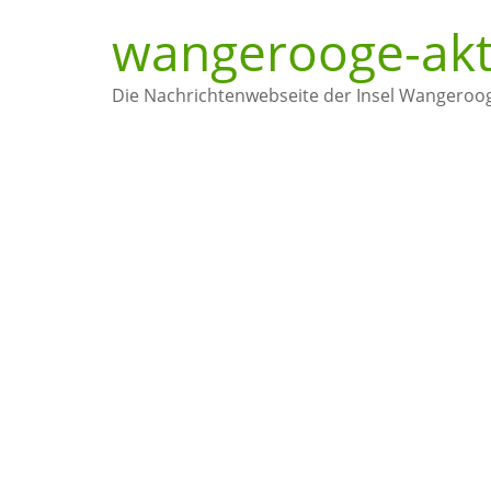
wangerooge-akt
Die Nachrichtenwebseite der Insel Wangeroo