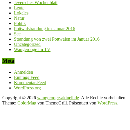
Jeversches Wochenblatt
Leute
Lokales
Natur
Politik
Pottwalstrandung im Januar 2016
See
Strandung von zwei Pottwalen im Januar 2016
Uncategorized
Wangerooge im TV
Meta
Anmelden
Eintrags-Feed
Kommentar-Feed
WordPress.org
Copyright © 2026
wangerooge-aktuell.de
. Alle Rechte vorbehalten.
Theme:
ColorMag
von ThemeGrill. Präsentiert von
WordPress
.