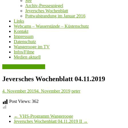
See
Archiv-Pressespiegel
Jeversches Wochenblatt
Pottwalstrandung im Januar 2016
Links
Webcams – Wasserstände – Küstenschutz
Kontakt
Impressum
Datenschutz
Wangerooge im TV
Infos/Filme
Medien aktuell
Jeversches Wochenblatt
Jeversches Wochenblatt 04.11.2019
4. November 2019
4. November 2019
peter
Post Views:
362
←
VHS-Programm Wangerooge
Jeversches Wochenblatt 04.11.2019 II
→