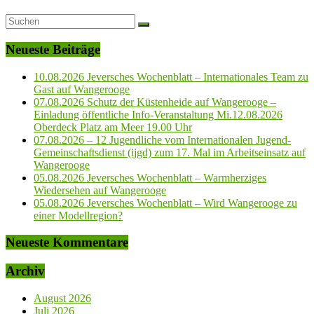
Neueste Beiträge
10.08.2026 Jeversches Wochenblatt – Internationales Team zu
Gast auf Wangerooge
07.08.2026 Schutz der Küstenheide auf Wangerooge –
Einladung öffentliche Info-Veranstaltung Mi.12.08.2026
Oberdeck Platz am Meer 19.00 Uhr
07.08.2026 – 12 Jugendliche vom Internationalen Jugend-
Gemeinschaftsdienst (ijgd) zum 17. Mal im Arbeitseinsatz auf
Wangerooge
05.08.2026 Jeversches Wochenblatt – Warmherziges
Wiedersehen auf Wangerooge
05.08.2026 Jeversches Wochenblatt – Wird Wangerooge zu
einer Modellregion?
Neueste Kommentare
Archiv
August 2026
Juli 2026