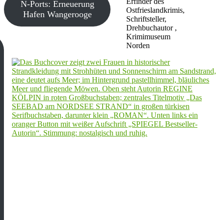
Erfinder des
N-Ports: Erneuerung
Ostfrieslandkrimis,
Hafen Wangerooge
Schriftsteller,
Drehbuchautor ,
Krimimuseum
Norden