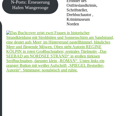
Erfinder des
N-Ports: Erneuerung
Ostfrieslandkrimis,
Hafen Wangerooge
Schriftsteller,
Drehbuchautor ,
Krimimuseum
Norden