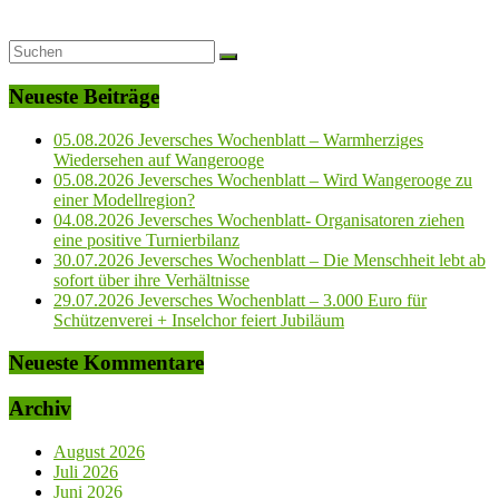
Neueste Beiträge
05.08.2026 Jeversches Wochenblatt – Warmherziges
Wiedersehen auf Wangerooge
05.08.2026 Jeversches Wochenblatt – Wird Wangerooge zu
einer Modellregion?
04.08.2026 Jeversches Wochenblatt- Organisatoren ziehen
eine positive Turnierbilanz
30.07.2026 Jeversches Wochenblatt – Die Menschheit lebt ab
sofort über ihre Verhältnisse
29.07.2026 Jeversches Wochenblatt – 3.000 Euro für
Schützenverei + Inselchor feiert Jubiläum
Neueste Kommentare
Archiv
August 2026
Juli 2026
Juni 2026