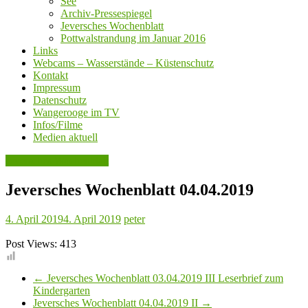
See
Archiv-Pressespiegel
Jeversches Wochenblatt
Pottwalstrandung im Januar 2016
Links
Webcams – Wasserstände – Küstenschutz
Kontakt
Impressum
Datenschutz
Wangerooge im TV
Infos/Filme
Medien aktuell
Jeversches Wochenblatt
Jeversches Wochenblatt 04.04.2019
4. April 2019
4. April 2019
peter
Post Views:
413
←
Jeversches Wochenblatt 03.04.2019 III Leserbrief zum
Kindergarten
Jeversches Wochenblatt 04.04.2019 II
→