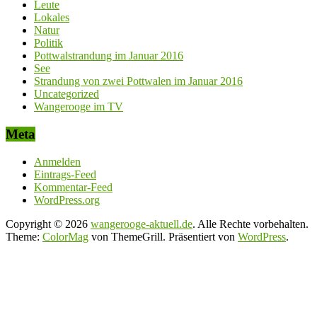
Leute
Lokales
Natur
Politik
Pottwalstrandung im Januar 2016
See
Strandung von zwei Pottwalen im Januar 2016
Uncategorized
Wangerooge im TV
Meta
Anmelden
Eintrags-Feed
Kommentar-Feed
WordPress.org
Copyright © 2026
wangerooge-aktuell.de
. Alle Rechte vorbehalten.
Theme:
ColorMag
von ThemeGrill. Präsentiert von
WordPress
.