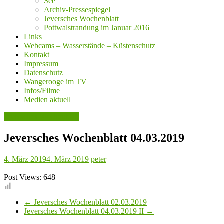
See
Archiv-Pressespiegel
Jeversches Wochenblatt
Pottwalstrandung im Januar 2016
Links
Webcams – Wasserstände – Küstenschutz
Kontakt
Impressum
Datenschutz
Wangerooge im TV
Infos/Filme
Medien aktuell
Jeversches Wochenblatt
Jeversches Wochenblatt 04.03.2019
4. März 2019
4. März 2019
peter
Post Views:
648
←
Jeversches Wochenblatt 02.03.2019
Jeversches Wochenblatt 04.03.2019 II
→