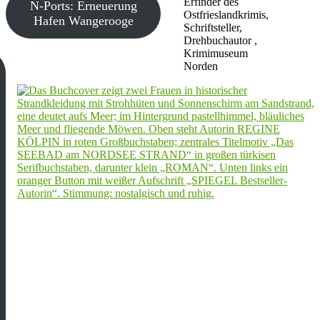
Erfinder des
N-Ports: Erneuerung
Ostfrieslandkrimis,
Hafen Wangerooge
Schriftsteller,
Drehbuchautor ,
Krimimuseum
Norden