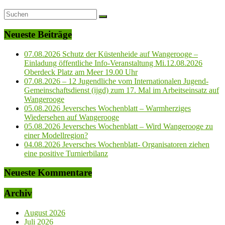
Neueste Beiträge
07.08.2026 Schutz der Küstenheide auf Wangerooge –
Einladung öffentliche Info-Veranstaltung Mi.12.08.2026
Oberdeck Platz am Meer 19.00 Uhr
07.08.2026 – 12 Jugendliche vom Internationalen Jugend-
Gemeinschaftsdienst (ijgd) zum 17. Mal im Arbeitseinsatz auf
Wangerooge
05.08.2026 Jeversches Wochenblatt – Warmherziges
Wiedersehen auf Wangerooge
05.08.2026 Jeversches Wochenblatt – Wird Wangerooge zu
einer Modellregion?
04.08.2026 Jeversches Wochenblatt- Organisatoren ziehen
eine positive Turnierbilanz
Neueste Kommentare
Archiv
August 2026
Juli 2026