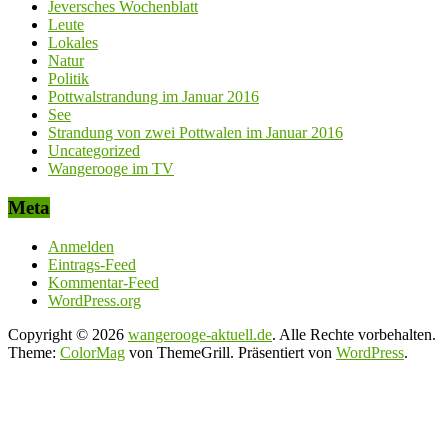
Jeversches Wochenblatt
Leute
Lokales
Natur
Politik
Pottwalstrandung im Januar 2016
See
Strandung von zwei Pottwalen im Januar 2016
Uncategorized
Wangerooge im TV
Meta
Anmelden
Eintrags-Feed
Kommentar-Feed
WordPress.org
Copyright © 2026
wangerooge-aktuell.de
. Alle Rechte vorbehalten.
Theme:
ColorMag
von ThemeGrill. Präsentiert von
WordPress
.