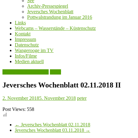
See
Archiv-Pressespiegel
Jeversches Wochenblatt
Pottwalstrandung im Januar 2016
Links
Webcams – Wasserstände – Küstenschutz
Kontakt
Impressum
Datenschutz
Wangerooge im TV
Infos/Filme
Medien aktuell
Jeversches Wochenblatt
Natur
Jeversches Wochenblatt 02.11.2018 II
2. November 2018
5. November 2018
peter
Post Views:
558
←
Jeversches Wochenblatt 02.11.2018
Jeversches Wochenblatt 03.11.2018
→