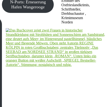
Erfinder des
N-Ports: Erneuerung
Ostfrieslandkrimis,
Hafen Wangerooge
Schriftsteller,
Drehbuchautor ,
Krimimuseum
Norden