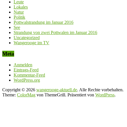
Leute
Lokales
Natur
Politik
Pottwalstrandung im Januar 2016
See
Strandung von zwei Pottwalen im Januar 2016
Uncategorized
Wangerooge im TV
Meta
Anmelden
Eintrags-Feed
Kommentar-Feed
WordPress.org
Copyright © 2026
wangerooge-aktuell.de
. Alle Rechte vorbehalten.
Theme:
ColorMag
von ThemeGrill. Präsentiert von
WordPress
.