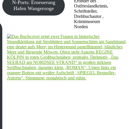
Erfinder des
N-Ports: Erneuerung
Ostfrieslandkrimis,
Hafen Wangerooge
Schriftsteller,
Drehbuchautor ,
Krimimuseum
Norden