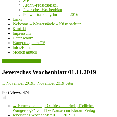
See
Archiv-Pressespiegel
Jeversches Wochenblatt
Pottwalstrandung im Januar 2016
Links
Webcams – Wasserstände – Küstenschutz
Kontakt
Impressum
Datenschutz
Wangerooge im TV
Infos/Filme
Medien aktuell
Jeversches Wochenblatt
Jeversches Wochenblatt 01.11.2019
1. November 2019
1. November 2019
peter
Post Views:
474
←
Neuerscheinung: Ostfrieslandkrimi „Tödliches
Wangerooge“ von Elke Nansen im Klarant Verlag
Jeversches Wochenblatt 01.11.2019 II
→