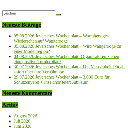
Neueste Beiträge
05.08.2026 Jeversches Wochenblatt – Warmherziges
Wiedersehen auf Wangerooge
05.08.2026 Jeversches Wochenblatt – Wird Wangerooge zu
einer Modellregion?
04.08.2026 Jeversches Wochenblatt- Organisatoren ziehen
eine positive Turnierbilanz
30.07.2026 Jeversches Wochenblatt – Die Menschheit lebt ab
sofort über ihre Verhältnisse
29.07.2026 Jeversches Wochenblatt – 3.000 Euro für
Schützenverei + Inselchor feiert Jubiläum
Neueste Kommentare
Archiv
August 2026
Juli 2026
Juni 2026