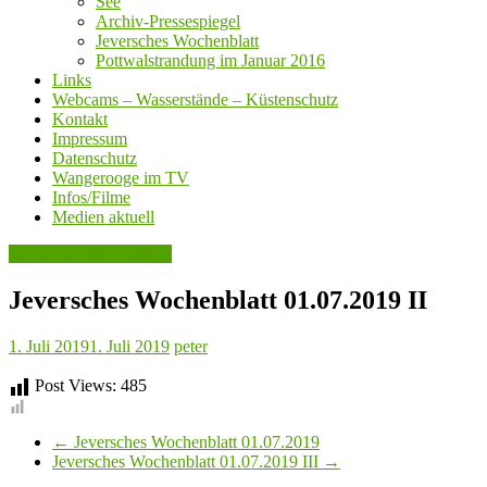
See
Archiv-Pressespiegel
Jeversches Wochenblatt
Pottwalstrandung im Januar 2016
Links
Webcams – Wasserstände – Küstenschutz
Kontakt
Impressum
Datenschutz
Wangerooge im TV
Infos/Filme
Medien aktuell
Jeversches Wochenblatt
Jeversches Wochenblatt 01.07.2019 II
1. Juli 2019
1. Juli 2019
peter
Post Views:
485
←
Jeversches Wochenblatt 01.07.2019
Jeversches Wochenblatt 01.07.2019 III
→