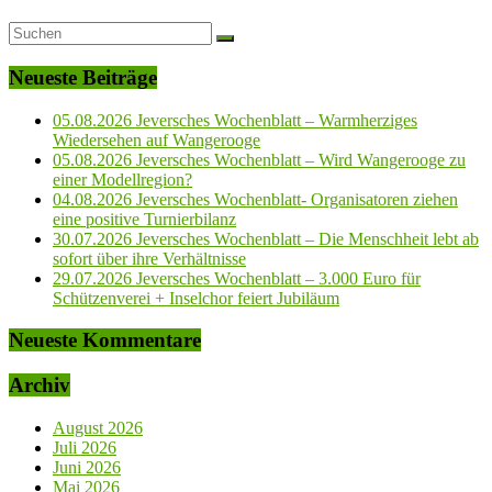
Neueste Beiträge
05.08.2026 Jeversches Wochenblatt – Warmherziges
Wiedersehen auf Wangerooge
05.08.2026 Jeversches Wochenblatt – Wird Wangerooge zu
einer Modellregion?
04.08.2026 Jeversches Wochenblatt- Organisatoren ziehen
eine positive Turnierbilanz
30.07.2026 Jeversches Wochenblatt – Die Menschheit lebt ab
sofort über ihre Verhältnisse
29.07.2026 Jeversches Wochenblatt – 3.000 Euro für
Schützenverei + Inselchor feiert Jubiläum
Neueste Kommentare
Archiv
August 2026
Juli 2026
Juni 2026
Mai 2026