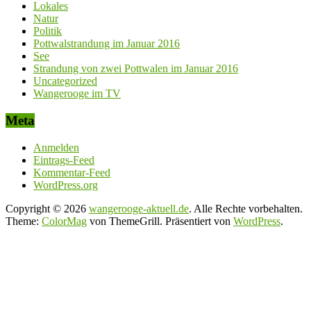
Lokales
Natur
Politik
Pottwalstrandung im Januar 2016
See
Strandung von zwei Pottwalen im Januar 2016
Uncategorized
Wangerooge im TV
Meta
Anmelden
Eintrags-Feed
Kommentar-Feed
WordPress.org
Copyright © 2026
wangerooge-aktuell.de
. Alle Rechte vorbehalten.
Theme:
ColorMag
von ThemeGrill. Präsentiert von
WordPress
.