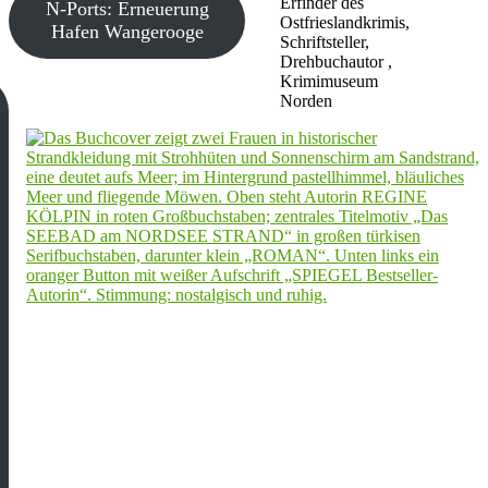
Erfinder des
N-Ports: Erneuerung
Ostfrieslandkrimis,
Hafen Wangerooge
Schriftsteller,
Drehbuchautor ,
Krimimuseum
Norden