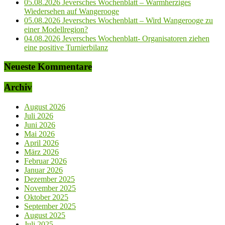
05.08.2026 Jeversches Wochenblatt – Warmherziges
Wiedersehen auf Wangerooge
05.08.2026 Jeversches Wochenblatt – Wird Wangerooge zu
einer Modellregion?
04.08.2026 Jeversches Wochenblatt- Organisatoren ziehen
eine positive Turnierbilanz
Neueste Kommentare
Archiv
August 2026
Juli 2026
Juni 2026
Mai 2026
April 2026
März 2026
Februar 2026
Januar 2026
Dezember 2025
November 2025
Oktober 2025
September 2025
August 2025
Juli 2025