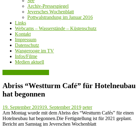
See
Archiv-Pressespiegel
Jeversches Wochenblatt
Pottwalstrandung im Januar 2016
Links
Webcams – Wasserstände – Küstenschutz
Kontakt
Impressum
Datenschutz
Wangerooge im TV
Infos/Filme
Medien aktuell
Jeversches Wochenblatt
Abriss “Westturm Café” für Hotelneubau
hat begonnen
19. September 2019
19. September 2019
peter
Am Montag wurde mit dem Abriss des “Westturm Cafés” für einen
Hotelneubau hat begonnen.Die Fertigstellung ist für 2021 geplant.
Bericht am Samstag im Jeverschen Wochenblatt