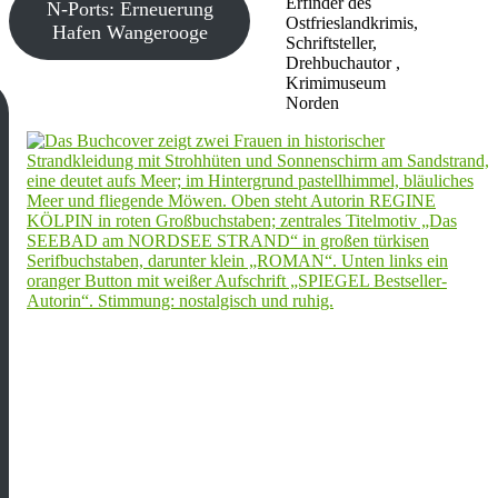
Erfinder des
N-Ports: Erneuerung
Ostfrieslandkrimis,
Hafen Wangerooge
Schriftsteller,
Drehbuchautor ,
Krimimuseum
Norden