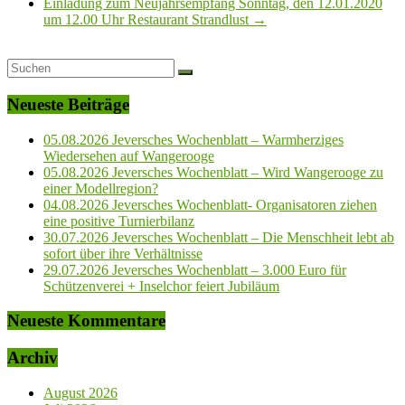
Einladung zum Neujahrsempfang Sonntag, den 12.01.2020
um 12.00 Uhr Restaurant Strandlust
→
Neueste Beiträge
05.08.2026 Jeversches Wochenblatt – Warmherziges
Wiedersehen auf Wangerooge
05.08.2026 Jeversches Wochenblatt – Wird Wangerooge zu
einer Modellregion?
04.08.2026 Jeversches Wochenblatt- Organisatoren ziehen
eine positive Turnierbilanz
30.07.2026 Jeversches Wochenblatt – Die Menschheit lebt ab
sofort über ihre Verhältnisse
29.07.2026 Jeversches Wochenblatt – 3.000 Euro für
Schützenverei + Inselchor feiert Jubiläum
Neueste Kommentare
Archiv
August 2026