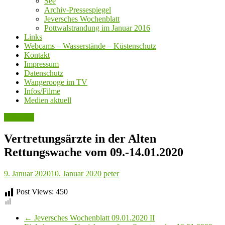
See
Archiv-Pressespiegel
Jeversches Wochenblatt
Pottwalstrandung im Januar 2016
Links
Webcams – Wasserstände – Küstenschutz
Kontakt
Impressum
Datenschutz
Wangerooge im TV
Infos/Filme
Medien aktuell
Aktuelles
Vertretungsärzte in der Alten
Rettungswache vom 09.-14.01.2020
9. Januar 2020
10. Januar 2020
peter
Post Views:
450
←
Jeversches Wochenblatt 09.01.2020 II