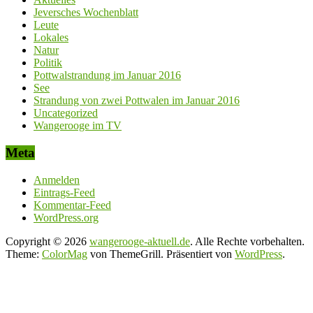
Jeversches Wochenblatt
Leute
Lokales
Natur
Politik
Pottwalstrandung im Januar 2016
See
Strandung von zwei Pottwalen im Januar 2016
Uncategorized
Wangerooge im TV
Meta
Anmelden
Eintrags-Feed
Kommentar-Feed
WordPress.org
Copyright © 2026
wangerooge-aktuell.de
. Alle Rechte vorbehalten.
Theme:
ColorMag
von ThemeGrill. Präsentiert von
WordPress
.