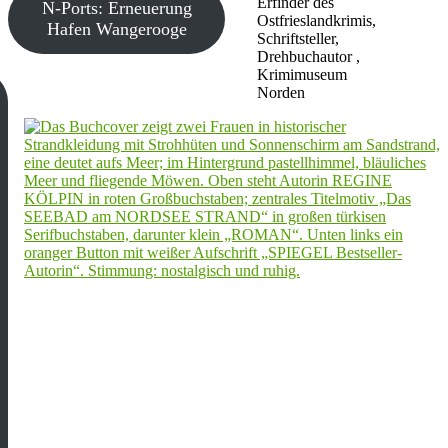
Erfinder des
N-Ports: Erneuerung
Ostfrieslandkrimis,
Hafen Wangerooge
Schriftsteller,
Drehbuchautor ,
Krimimuseum
Norden