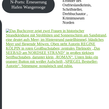
Erfinder des
N-Ports: Erneuerung
Ostfrieslandkrimis,
Hafen Wangerooge
Schriftsteller,
Drehbuchautor ,
Krimimuseum
Norden