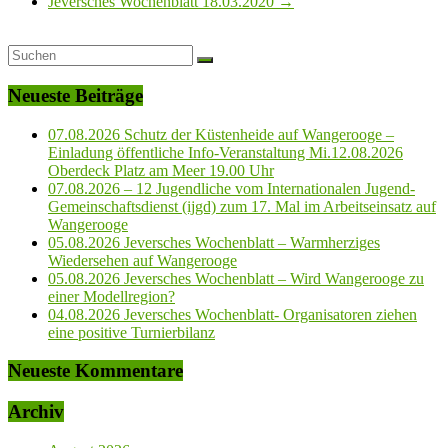
Jeversches Wochenblatt 18.03.2020
→
Neueste Beiträge
07.08.2026 Schutz der Küstenheide auf Wangerooge –
Einladung öffentliche Info-Veranstaltung Mi.12.08.2026
Oberdeck Platz am Meer 19.00 Uhr
07.08.2026 – 12 Jugendliche vom Internationalen Jugend-
Gemeinschaftsdienst (ijgd) zum 17. Mal im Arbeitseinsatz auf
Wangerooge
05.08.2026 Jeversches Wochenblatt – Warmherziges
Wiedersehen auf Wangerooge
05.08.2026 Jeversches Wochenblatt – Wird Wangerooge zu
einer Modellregion?
04.08.2026 Jeversches Wochenblatt- Organisatoren ziehen
eine positive Turnierbilanz
Neueste Kommentare
Archiv