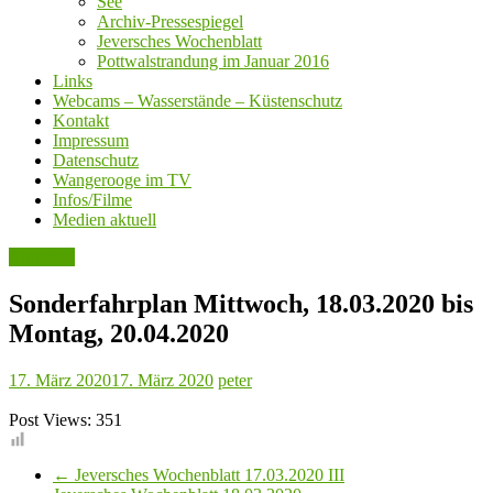
See
Archiv-Pressespiegel
Jeversches Wochenblatt
Pottwalstrandung im Januar 2016
Links
Webcams – Wasserstände – Küstenschutz
Kontakt
Impressum
Datenschutz
Wangerooge im TV
Infos/Filme
Medien aktuell
Aktuelles
Sonderfahrplan Mittwoch, 18.03.2020 bis
Montag, 20.04.2020
17. März 2020
17. März 2020
peter
Post Views:
351
←
Jeversches Wochenblatt 17.03.2020 III