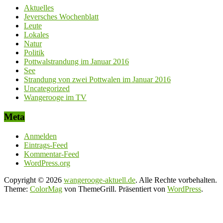
Aktuelles
Jeversches Wochenblatt
Leute
Lokales
Natur
Politik
Pottwalstrandung im Januar 2016
See
Strandung von zwei Pottwalen im Januar 2016
Uncategorized
Wangerooge im TV
Meta
Anmelden
Eintrags-Feed
Kommentar-Feed
WordPress.org
Copyright © 2026
wangerooge-aktuell.de
. Alle Rechte vorbehalten.
Theme:
ColorMag
von ThemeGrill. Präsentiert von
WordPress
.