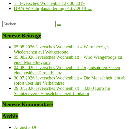
←
Jeversches Wochenblatt 27.06.2019
DB/SIW Fahrplanänderung 01.07.2019
→
Neueste Beiträge
05.08.2026 Jeversches Wochenblatt – Warmherziges
Wiedersehen auf Wangerooge
05.08.2026 Jeversches Wochenblatt – Wird Wangerooge zu
einer Modellregion?
04.08.2026 Jeversches Wochenblatt- Organisatoren ziehen
eine positive Turnierbilanz
30.07.2026 Jeversches Wochenblatt – Die Menschheit lebt ab
sofort über ihre Verhältnisse
29.07.2026 Jeversches Wochenblatt – 3.000 Euro für
Schützenverei + Inselchor feiert Jubiläum
Neueste Kommentare
Archiv
August 2026