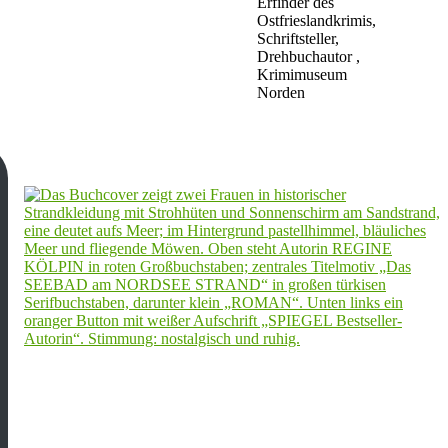
Erfinder des
Ostfrieslandkrimis,
Schriftsteller,
Drehbuchautor ,
Krimimuseum
Norden