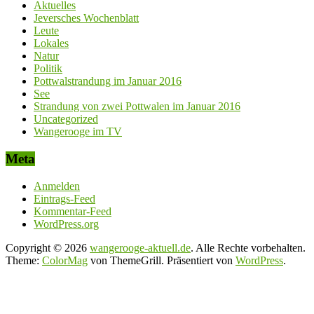
Aktuelles
Jeversches Wochenblatt
Leute
Lokales
Natur
Politik
Pottwalstrandung im Januar 2016
See
Strandung von zwei Pottwalen im Januar 2016
Uncategorized
Wangerooge im TV
Meta
Anmelden
Eintrags-Feed
Kommentar-Feed
WordPress.org
Copyright © 2026
wangerooge-aktuell.de
. Alle Rechte vorbehalten.
Theme:
ColorMag
von ThemeGrill. Präsentiert von
WordPress
.