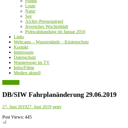
Politik
Leute
Natur
See
Archiv-Pressespiegel
Jeversches Wochenblatt
Pottwalstrandung im Januar 2016
Links
Webcams – Wasserstände – Küstenschutz
Kontakt
Impressum
Datenschutz
Wangerooge im TV
Infos/Filme
Medien aktuell
Aktuelles
DB/SIW Fahrplanänderung 29.06.2019
27. Juni 2019
27. Juni 2019
peter
Post Views:
445