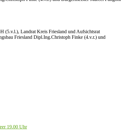
.v.l.), Landrat Kreis Friesland und Aufsichtsrat
sbau Friesland Dipl.Ing.Christoph Finke (4.v.r.) und
eer 19.00 Uhr