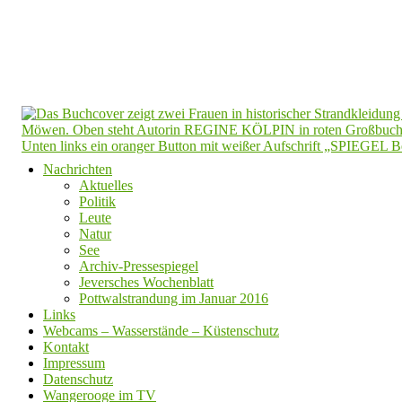
Nachrichten
Aktuelles
Politik
Leute
Natur
See
Archiv-Pressespiegel
Jeversches Wochenblatt
Pottwalstrandung im Januar 2016
Links
Webcams – Wasserstände – Küstenschutz
Kontakt
Impressum
Datenschutz
Wangerooge im TV