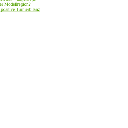
er Modellregion?
positive Turnierbilanz