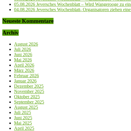
05.08.2026 Jeversches Wochenblatt – Wird Wangerooge zu ein
04.08.2026 Jeversches Wochenblatt- Organisatoren ziehen eine 
Neueste Kommentare
Archiv
August 2026
Juli 2026
Juni 2026
Mai 2026
April 2026
März 2026
Februar 2026
Januar 2026
Dezember 2025
November 2025
Oktober 2025
September 2025
August 2025
Juli 2025
Juni 2025
Mai 2025
April 2025