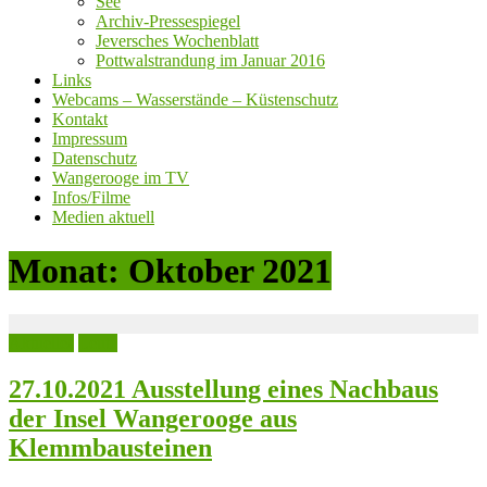
See
Archiv-Pressespiegel
Jeversches Wochenblatt
Pottwalstrandung im Januar 2016
Links
Webcams – Wasserstände – Küstenschutz
Kontakt
Impressum
Datenschutz
Wangerooge im TV
Infos/Filme
Medien aktuell
Monat:
Oktober 2021
Aktuelles
Leute
27.10.2021 Ausstellung eines Nachbaus
der Insel Wangerooge aus
Klemmbausteinen