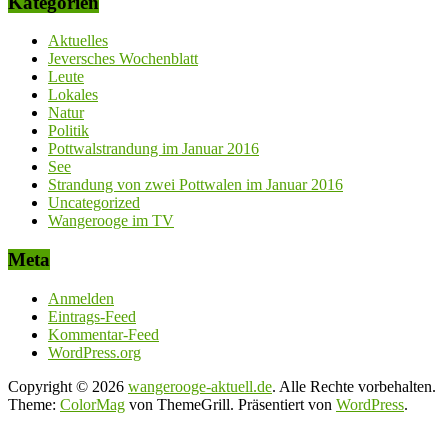
Kategorien
Aktuelles
Jeversches Wochenblatt
Leute
Lokales
Natur
Politik
Pottwalstrandung im Januar 2016
See
Strandung von zwei Pottwalen im Januar 2016
Uncategorized
Wangerooge im TV
Meta
Anmelden
Eintrags-Feed
Kommentar-Feed
WordPress.org
Copyright © 2026
wangerooge-aktuell.de
. Alle Rechte vorbehalten.
Theme:
ColorMag
von ThemeGrill. Präsentiert von
WordPress
.