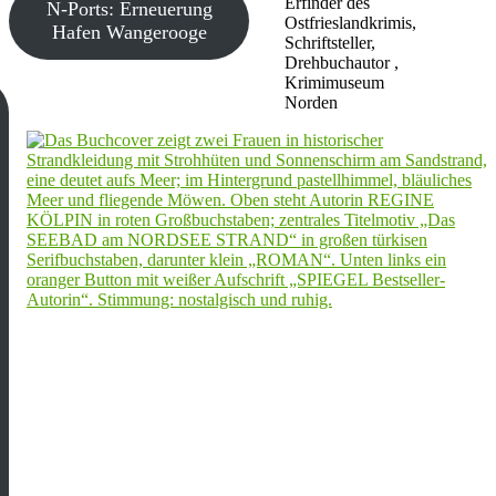
Erfinder des
N-Ports: Erneuerung
Ostfrieslandkrimis,
Hafen Wangerooge
Schriftsteller,
Drehbuchautor ,
Krimimuseum
Norden