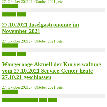
27. Oktober 2021
27. Oktober 2021
peter
Read more
Aktuelles
Leute
27.10.2021 Inselgastronomie im
November 2021
27. Oktober 2021
27. Oktober 2021
peter
Read more
Aktuelles
Leute
Wangerooge Aktuell der Kurverwaltung
vom 27.10.2021 Service-Center heute
27.10.21 geschlossen
27. Oktober 2021
27. Oktober 2021
peter
Read more
Jeversches Wochenblatt
Leute
Natur