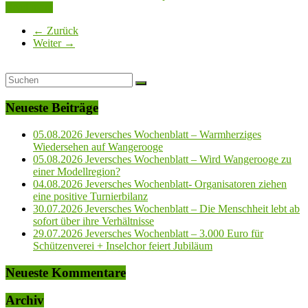
Read more
← Zurück
Weiter →
Neueste Beiträge
05.08.2026 Jeversches Wochenblatt – Warmherziges
Wiedersehen auf Wangerooge
05.08.2026 Jeversches Wochenblatt – Wird Wangerooge zu
einer Modellregion?
04.08.2026 Jeversches Wochenblatt- Organisatoren ziehen
eine positive Turnierbilanz
30.07.2026 Jeversches Wochenblatt – Die Menschheit lebt ab
sofort über ihre Verhältnisse
29.07.2026 Jeversches Wochenblatt – 3.000 Euro für
Schützenverei + Inselchor feiert Jubiläum
Neueste Kommentare
Archiv