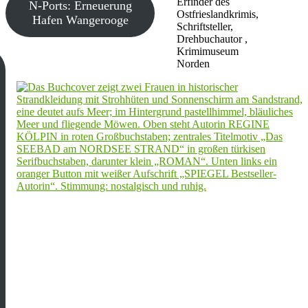
Erfinder des
N-Ports: Erneuerung
Ostfrieslandkrimis,
Hafen Wangerooge
Schriftsteller,
Drehbuchautor ,
Krimimuseum
Norden