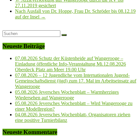
27.11.2019 gesichert
Nach Ausfall von Dr. Hoppe, Frau Dr. Schröder bis 08.12.19
auf der Insel
→
Neueste Beiträge
07.08.2026 Schutz der Küstenheide auf Wangerooge –
Einladung öffentliche Info-Veranstaltung Mi.12.08.2026
Oberdeck Platz am Meer 19.00 Uhr
07.08.2026 – 12 Jugendliche vom Internationalen Jugend-
Gemeinschaftsdienst (ijgd) zum 17. Mal im Arbeitseinsatz auf
Wangerooge
05.08.2026 Jeversches Wochenblatt – Warmherziges
Wiedersehen auf Wangerooge
05.08.2026 Jeversches Wochenblatt – Wird Wangerooge zu
einer Modellregion?
04.08.2026 Jeversches Wochenblatt- Organisatoren ziehen
eine positive Turnierbilanz
Neueste Kommentare