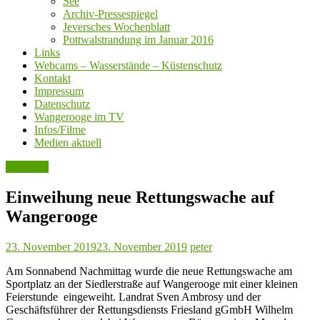
See
Archiv-Pressespiegel
Jeversches Wochenblatt
Pottwalstrandung im Januar 2016
Links
Webcams – Wasserstände – Küstenschutz
Kontakt
Impressum
Datenschutz
Wangerooge im TV
Infos/Filme
Medien aktuell
Aktuelles
Einweihung neue Rettungswache auf
Wangerooge
23. November 2019
23. November 2019
peter
Am Sonnabend Nachmittag wurde die neue Rettungswache am
Sportplatz an der Siedlerstraße auf Wangerooge mit einer kleinen
Feierstunde eingeweiht. Landrat Sven Ambrosy und der
Geschäftsführer der Rettungsdiensts Friesland gGmbH Wilhelm