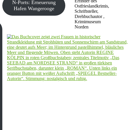
Erfinder des
N-Ports: Erneuerung
Ostfrieslandkrimis,
Hafen Wangerooge
Schriftsteller,
Drehbuchautor ,
Krimimuseum
Norden