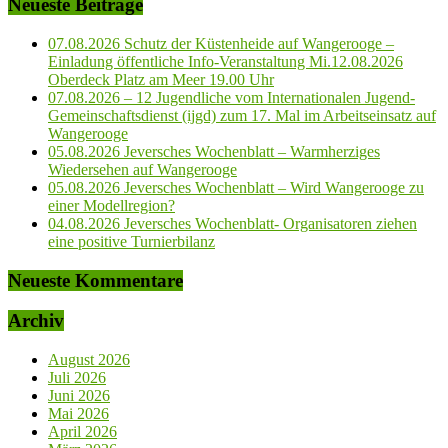
Neueste Beiträge
07.08.2026 Schutz der Küstenheide auf Wangerooge –
Einladung öffentliche Info-Veranstaltung Mi.12.08.2026
Oberdeck Platz am Meer 19.00 Uhr
07.08.2026 – 12 Jugendliche vom Internationalen Jugend-
Gemeinschaftsdienst (ijgd) zum 17. Mal im Arbeitseinsatz auf
Wangerooge
05.08.2026 Jeversches Wochenblatt – Warmherziges
Wiedersehen auf Wangerooge
05.08.2026 Jeversches Wochenblatt – Wird Wangerooge zu
einer Modellregion?
04.08.2026 Jeversches Wochenblatt- Organisatoren ziehen
eine positive Turnierbilanz
Neueste Kommentare
Archiv
August 2026
Juli 2026
Juni 2026
Mai 2026
April 2026